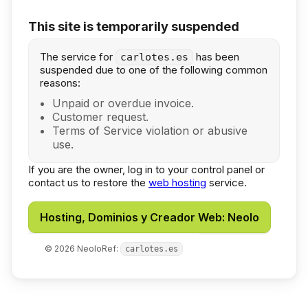
This site is temporarily suspended
The service for
has been
carlotes.es
suspended due to one of the following common
reasons:
Unpaid or overdue invoice.
Customer request.
Terms of Service violation or abusive
use.
If you are the owner, log in to your control panel or
contact us to restore the
web hosting
service.
Hosting, Dominios y Creador Web: Neolo
©
2026
Neolo
Ref:
carlotes.es