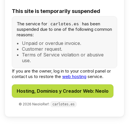
This site is temporarily suspended
The service for
has been
carlotes.es
suspended due to one of the following common
reasons:
Unpaid or overdue invoice.
Customer request.
Terms of Service violation or abusive
use.
If you are the owner, log in to your control panel or
contact us to restore the
web hosting
service.
Hosting, Dominios y Creador Web: Neolo
©
2026
Neolo
Ref:
carlotes.es