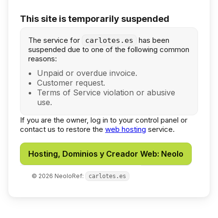
This site is temporarily suspended
The service for
has been
carlotes.es
suspended due to one of the following common
reasons:
Unpaid or overdue invoice.
Customer request.
Terms of Service violation or abusive
use.
If you are the owner, log in to your control panel or
contact us to restore the
web hosting
service.
Hosting, Dominios y Creador Web: Neolo
©
2026
Neolo
Ref:
carlotes.es