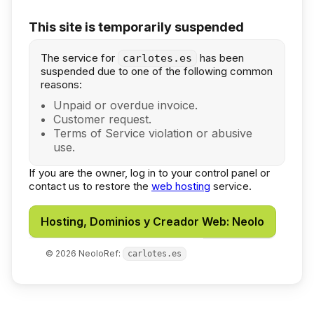
This site is temporarily suspended
The service for
has been
carlotes.es
suspended due to one of the following common
reasons:
Unpaid or overdue invoice.
Customer request.
Terms of Service violation or abusive
use.
If you are the owner, log in to your control panel or
contact us to restore the
web hosting
service.
Hosting, Dominios y Creador Web: Neolo
©
2026
Neolo
Ref:
carlotes.es