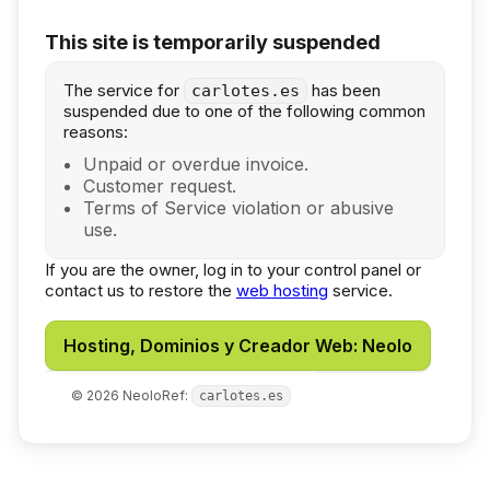
This site is temporarily suspended
The service for
has been
carlotes.es
suspended due to one of the following common
reasons:
Unpaid or overdue invoice.
Customer request.
Terms of Service violation or abusive
use.
If you are the owner, log in to your control panel or
contact us to restore the
web hosting
service.
Hosting, Dominios y Creador Web: Neolo
©
2026
Neolo
Ref:
carlotes.es