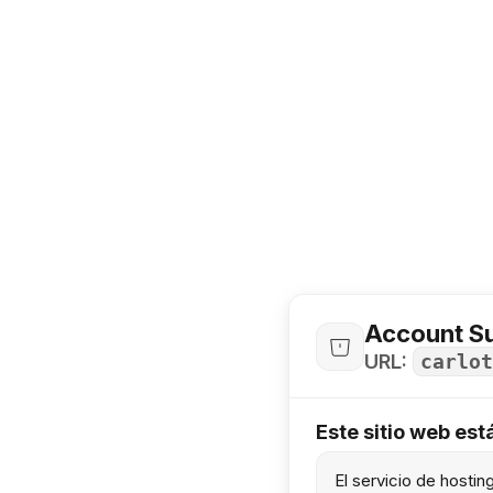
Account S
URL:
carlot
Este sitio web es
El servicio de hosti