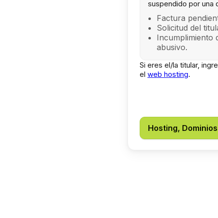
suspendido por una 
Factura pendient
Solicitud del titu
Incumplimiento 
abusivo.
Si eres el/la titular, in
el
web hosting
.
Hosting, Dominios