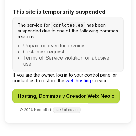
This site is temporarily suspended
The service for
has been
carlotes.es
suspended due to one of the following common
reasons:
Unpaid or overdue invoice.
Customer request.
Terms of Service violation or abusive
use.
If you are the owner, log in to your control panel or
contact us to restore the
web hosting
service.
Hosting, Dominios y Creador Web: Neolo
©
2026
Neolo
Ref:
carlotes.es