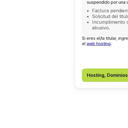
suspendido por una 
Factura pendient
Solicitud del titu
Incumplimiento 
abusivo.
Si eres el/la titular, in
el
web hosting
.
Hosting, Dominios