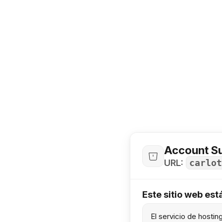
Account S
URL:
carlot
Este sitio web es
El servicio de hosti