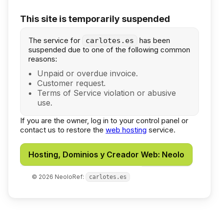
This site is temporarily suspended
The service for
has been
carlotes.es
suspended due to one of the following common
reasons:
Unpaid or overdue invoice.
Customer request.
Terms of Service violation or abusive
use.
If you are the owner, log in to your control panel or
contact us to restore the
web hosting
service.
Hosting, Dominios y Creador Web: Neolo
©
2026
Neolo
Ref:
carlotes.es